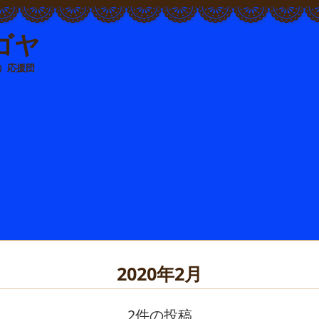
ゴヤ
）応援団
2020年2月
2件の投稿