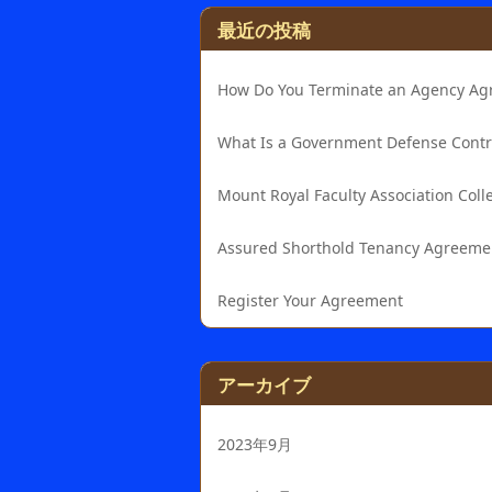
最近の投稿
How Do You Terminate an Agency A
What Is a Government Defense Contr
Mount Royal Faculty Association Col
Assured Shorthold Tenancy Agreeme
Register Your Agreement
アーカイブ
2023年9月