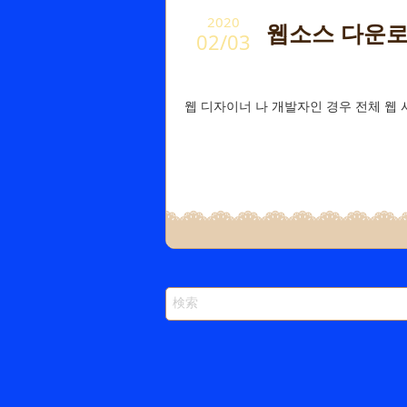
2020
웹소스 다운
02/03
웹 디자이너 나 개발자인 경우 전체 웹