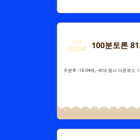
2020
100분토론 8
02/04
우분투 :18.04에,–최대 동시 다운로드