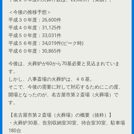
＜今後の推移予想＞
平成３０年度：26,600件
平成４０年度：31,125件
平成５０年度：33,031件
平成５６年度：34,019件(ピーク時)
平成６０年度：30,865件
今後は、火葬炉が60から70基必要と見込まれていま
す。
しかし、八事斎場の火葬炉は、４６基。
そこで、今後の需要に対して対応するためにこの度、
開場となったのが、名古屋市第２斎場（火葬場）で
す。
【名古屋市第２斎場（火葬場）の概要（抜粋）】
・火葬炉30基、告別収納室30室、待合室30室、駐車場
180台