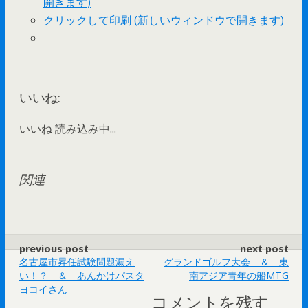
開きます)
クリックして印刷 (新しいウィンドウで開きます)
いいね:
いいね
読み込み中...
関連
previous post
next post
名古屋市昇任試験問題漏え
グランドゴルフ大会 ＆ 東
い！？ ＆ あんかけパスタ
南アジア青年の船MTG
ヨコイさん
コメントを残す