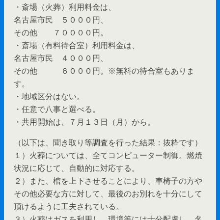
・斎場（火葬）利用料金は、
名古屋市民 ５０００円、
その他 ７００００円。
・斎場（有料待合室）利用料金は、
名古屋市民 ４０００円、
その他 ６０００円。※無料の待合室もありま
す。
・地域区分はない。
・任意で八事と選べる。
・共用開始は、７月１３日（月）から。
（以下は、聞き取り等調査を行った結果：抜粋です）
１）火葬については、全てコンピューター制御。燃焼
状況に応じて、自動的に対応する。
２）また、棺を上下させることにより、車椅子の方や
その他必要な方に対して、最後のお別れを十分にして
頂けるように工夫されている。
３）火葬はガスを利用し、環境等には十分配慮し、名