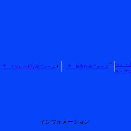
ひと・
声 アンケート投稿フォーム
声 提案投稿フォーム
ち・ナ
インフォメーション