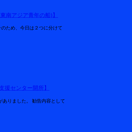
・東南アジア青年の船)】
そのため、今日は２つに分けて
支援センター開所】
告がありました。 勧告内容として