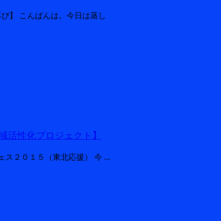
魚再び】 こんばんは。今日は蒸し
域活性化プロジェクト】
３）愛フェス２０１５（東北応援） 今 …