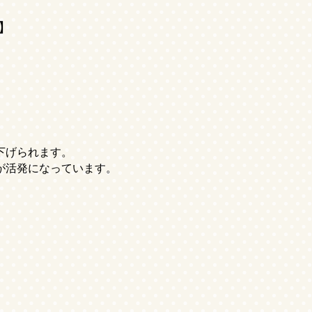
】
下げられます。
が活発になっています。