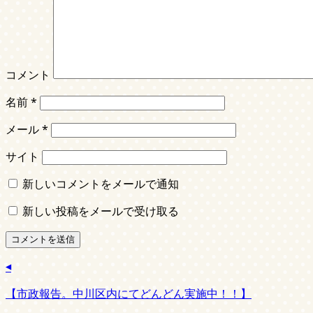
コメント
名前
*
メール
*
サイト
新しいコメントをメールで通知
新しい投稿をメールで受け取る
【市政報告。中川区内にてどんどん実施中！！】