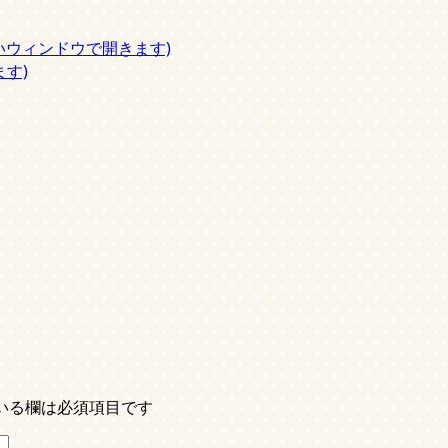
しいウィンドウで開きます)
ます)
いる欄は必須項目です