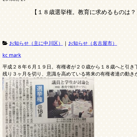
【１８歳選挙権。教育に求めるものは？
お知らせ（主に中川区）
|
お知らせ（名古屋市）
kc mark
平成２８年６月１９日。有権者が２０歳から１８歳へと引き
残り３ヶ月を切り、意識を高めている将来の有権者達の動き