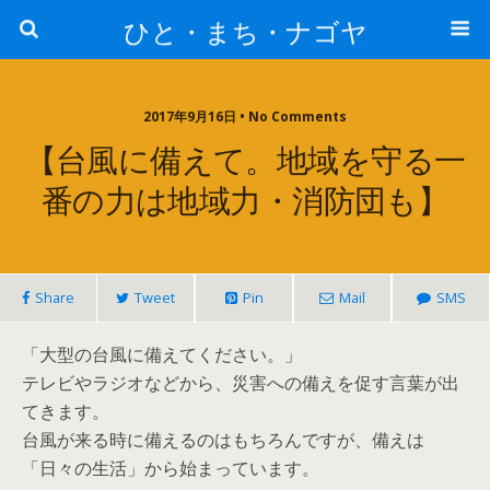
ひと・まち・ナゴヤ
2017年9月16日 • No Comments
【台風に備えて。地域を守る一
番の力は地域力・消防団も】
Share
Tweet
Pin
Mail
SMS
「大型の台風に備えてください。」
テレビやラジオなどから、災害への備えを促す言葉が出
てきます。
台風が来る時に備えるのはもちろんですが、備えは
「日々の生活」から始まっています。