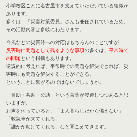
小学校区ごとに名古屋市を支えていただいている組織が
あります。
多くは、「災害対策委員」さんも兼任されているため、
その活動内容は多岐にわたります。
台風などの災害時への対応はもちろんのことですが、
災害時に問題として残るような事項
の多くは、
平常時で
の問題
という指摘もあります。
逆説的に考えれば、平常時での問題を解決できれば、災
害時にも問題を解決することができる。
ということに繋がるのではないでしょうか。
「自助・共助・公助」という言葉が浸透しつつあると思
いますが、
お声を伺っていると、「１人暮らしだから備えない」
「救急車が来てくれる」
「誰かが助けてくれる」など聞こえてきます。